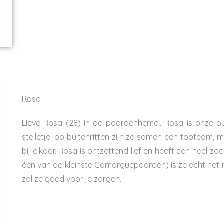
Rosa
Lieve Rosa (28) in de paardenhemel. Rosa is onze ou
stelletje: op buitenritten zijn ze samen een topteam, m
bij elkaar. Rosa is ontzettend lief en heeft een heel z
één van de kleinste Camarguepaarden) is ze echt het 
zal ze goed voor je zorgen.