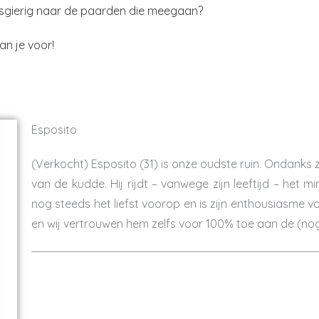
uwsgierig naar de paarden die meegaan?
an je voor!
Esposito
(Verkocht) Esposito (31) is onze oudste ruin. Ondanks zi
van de kudde. Hij rijdt – vanwege zijn leeftijd – het 
nog steeds het liefst voorop en is zijn enthousiasme vo
en wij vertrouwen hem zelfs voor 100% toe aan de (nog