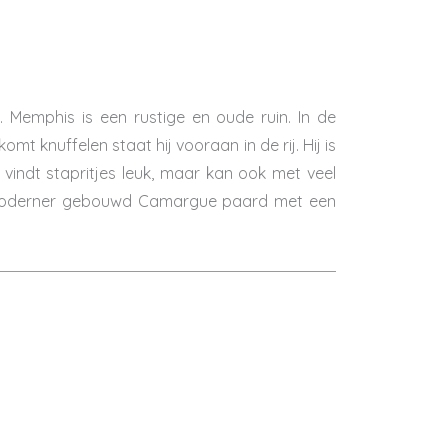
 Memphis is een rustige en oude ruin. In de
komt knuffelen staat hij vooraan in de rij. Hij is
j vindt stapritjes leuk, maar kan ook met veel
n moderner gebouwd Camargue paard met een