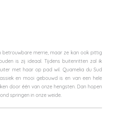
n betrouwbare merrie, maar ze kan ook pittig
en is zij ideaal. Tijdens buitenritten zal ik
 ruiter met haar op pad wil. Quamelia du Sud
klassiek en mooi gebouwd is en van een hele
ekken door één van onze hengsten. Dan hopen
rond springen in onze weide.