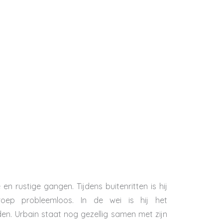
e en rustige gangen. Tijdens buitenritten is hij
oep probleemloos. In de wei is hij het
nden. Urbain staat nog gezellig samen met zijn