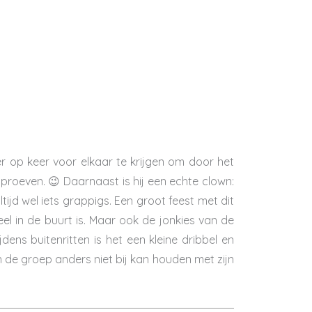
er op keer voor elkaar te krijgen om door het
proeven. 😉 Daarnaast is hij een echte clown:
tijd wel iets grappigs. Een groot feest met dit
veel in de buurt is. Maar ook de jonkies van de
dens buitenritten is het een kleine dribbel en
n de groep anders niet bij kan houden met zijn