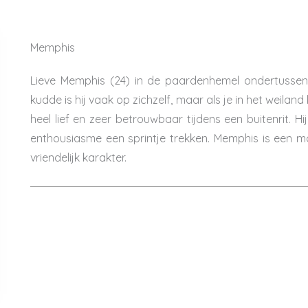
Memphis
Lieve Memphis (24) in de paardenhemel ondertussen.
kudde is hij vaak op zichzelf, maar als je in het weiland 
heel lief en zeer betrouwbaar tijdens een buitenrit. Hi
enthousiasme een sprintje trekken. Memphis is ee
vriendelijk karakter.