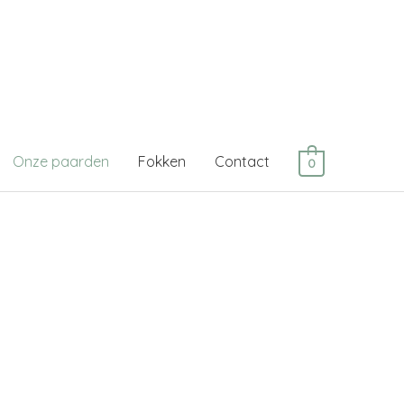
Onze paarden
Fokken
Contact
0