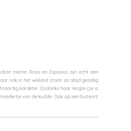
dste merrie. Rosa en Esposito zijn echt een
aar ook in het weiland staan ze altijd gezellig
achtaardig karakter. Ondanks haar lengte (ze is
moedertje van de kudde. Ook op een buitenrit