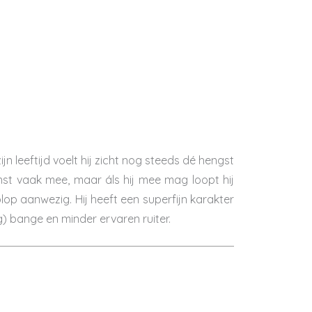
jn leeftijd voelt hij zicht nog steeds dé hengst
minst vaak mee, maar áls hij mee mag loopt hij
lop aanwezig. Hij heeft een superfijn karakter
) bange en minder ervaren ruiter.