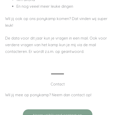
En nog veeel meer leuke dingen
Wil jij ook op ons ponykamp komen? Dat vinden wij super
leuk!
De data voor dit jaar kun je vragen in een mail. Ook voor
verdere vragen van het kamp kun je mij via de mail
contacteren. Er wordt z.s.m. op geantwoord.
Contact
Wil jij mee op ponykamp? Neem dan contact op!
Neem vrijblijvend contact op