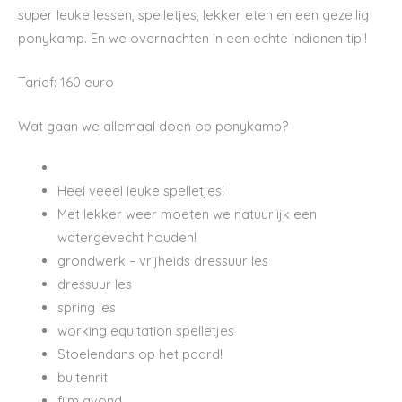
super leuke lessen, spelletjes, lekker eten en een gezellig
ponykamp. En we overnachten in een echte indianen tipi!
Tarief: 160 euro
Wat gaan we allemaal doen op ponykamp?
Heel veeel leuke spelletjes!
Met lekker weer moeten we natuurlijk een
watergevecht houden!
grondwerk – vrijheids dressuur les
dressuur les
spring les
working equitation spelletjes
Stoelendans op het paard!
buitenrit
film avond