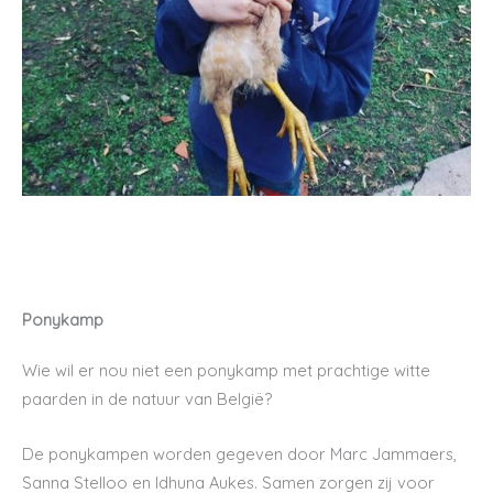
Ponykamp
Wie wil er nou niet een ponykamp met prachtige witte
paarden in de natuur van België?
De ponykampen worden gegeven door Marc Jammaers,
Sanna Stelloo en Idhuna Aukes. Samen zorgen zij voor